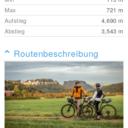
Max
721
m
Aufstieg
4,690
m
Abstieg
3,543
m
Routenbeschreibung