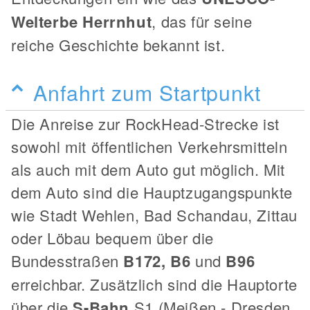
Welterbe Herrnhut
, das für seine
reiche Geschichte bekannt ist.
Anfahrt zum Startpunkt
Die Anreise zur RockHead-Strecke ist
sowohl mit öffentlichen Verkehrsmitteln
als auch mit dem Auto gut möglich. Mit
dem Auto sind die Hauptzugangspunkte
wie Stadt Wehlen, Bad Schandau, Zittau
oder Löbau bequem über die
Bundesstraßen
B172, B6
und
B96
erreichbar. Zusätzlich sind die Hauptorte
über die
S-Bahn
S1 (Meißen - Dresden