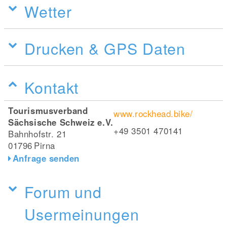
Wetter
Drucken & GPS Daten
Kontakt
Tourismusverband
www.rockhead.bike/
Sächsische Schweiz e.V.
+49 3501 470141
Bahnhofstr. 21
01796
Pirna
Anfrage senden
Forum und
Usermeinungen