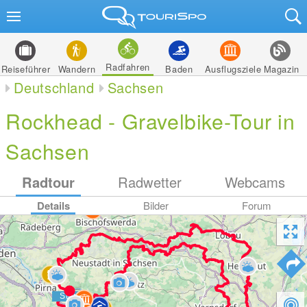
Radfahren
Reiseführer
Wandern
Baden
Ausflugsziele
Magazin
Deutschland
Sachsen
Rockhead - Gravelbike-Tour in
Sachsen
Radtour
Radwetter
Webcams
Details
Bilder
Forum