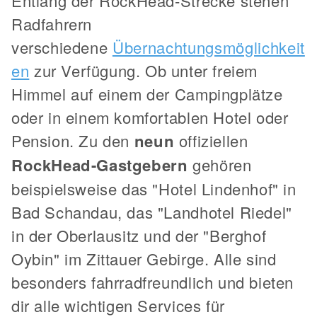
Entlang der RockHead-Strecke stehen
Radfahrern
verschiedene
Übernachtungsmöglichkeit
en
zur Verfügung. Ob unter freiem
Himmel auf einem der Campingplätze
oder in einem komfortablen Hotel oder
Pension. Zu den
neun
offiziellen
RockHead-Gastgebern
gehören
beispielsweise das "Hotel Lindenhof" in
Bad Schandau, das "Landhotel Riedel"
in der Oberlausitz und der "Berghof
Oybin" im Zittauer Gebirge. Alle sind
besonders fahrradfreundlich und bieten
dir alle wichtigen Services für