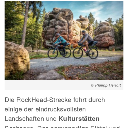
© Philipp Herfort
Die RockHead-Strecke führt durch
einige der eindrucksvollsten
Landschaften und
Kulturstätten
Sachsens. Das canyonartige Elbtal und