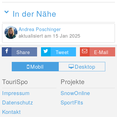
In der Nähe
Andrea Poschinger
aktualisiert am 15 Jan 2025
Share
Tweet
E-Mail
Mobil
Desktop
TouriSpo
Projekte
Impressum
SnowOnline
Datenschutz
SportFits
Kontakt