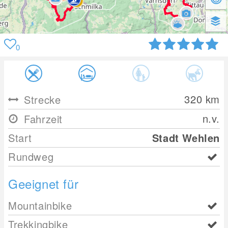
0
320
km
Strecke
n.v.
Fahrzeit
Start
Stadt Wehlen
Rundweg
Geeignet für
Mountainbike
Trekkingbike