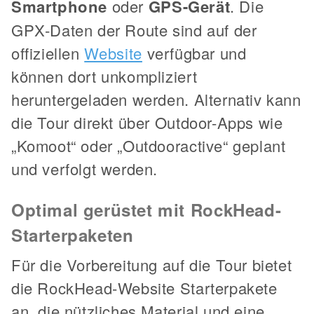
Smartphone
oder
GPS-Gerät
. Die
GPX-Daten der Route sind auf der
offiziellen
Website
verfügbar und
können dort unkompliziert
heruntergeladen werden. Alternativ kann
die Tour direkt über Outdoor-Apps wie
„Komoot“ oder „Outdooractive“ geplant
und verfolgt werden.
Optimal gerüstet mit RockHead-
Starterpaketen
Für die Vorbereitung auf die Tour bietet
die RockHead-Website Starterpakete
an, die nützliches Material und eine