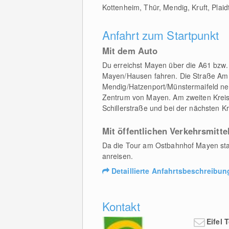
Kottenheim, Thür, Mendig, Kruft, Pla
Anfahrt zum Startpunkt
Mit dem Auto
Du erreichst Mayen über die A61 bzw. 
Mayen/Hausen fahren. Die Straße Am W
Mendig/Hatzenport/Münstermaifeld neh
Zentrum von Mayen. Am zweiten Kreisve
Schillerstraße und bei der nächsten 
Mit öffentlichen Verkehrsmitte
Da die Tour am Ostbahnhof Mayen sta
anreisen.
Detaillierte Anfahrtsbeschreibun
Kontakt
Eifel 