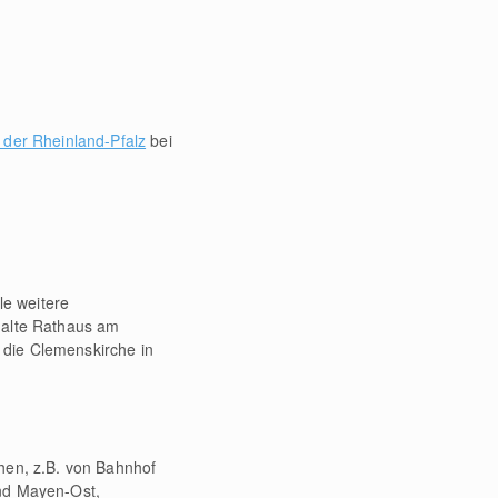
 der Rheinland-Pfalz
bei
le weitere
 alte Rathaus am
 die Clemenskirche in
hen, z.B. von Bahnhof
ind Mayen-Ost,