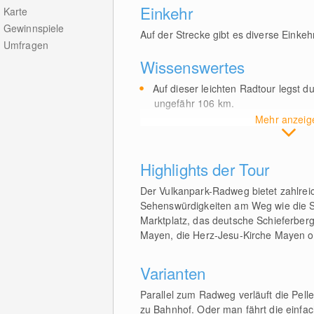
Einkehr
Karte
Gewinnspiele
Auf der Strecke gibt es diverse Einke
Umfragen
Wissenswertes
Auf dieser leichten Radtour legst d
ungefähr 106
km
.
Mehr anzeig
Highlights der Tour
Der Vulkanpark-Radweg bietet zahlreich
Sehenswürdigkeiten am Weg wie die St
Marktplatz, das deutsche Schieferber
Mayen, die Herz-Jesu-Kirche Mayen o
Varianten
Parallel zum Radweg verläuft die Pell
zu Bahnhof. Oder man fährt die einfa