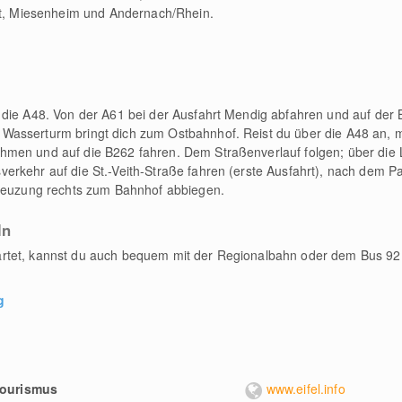
idt, Miesenheim und Andernach/Rhein.
die A48. Von der A61 bei der Ausfahrt Mendig abfahren und auf der 
asserturm bringt dich zum Ostbahnhof. Reist du über die A48 an, m
men und auf die B262 fahren. Dem Straßenverlauf folgen; über die 
rkehr auf die St.-Veith-Straße fahren (erste Ausfahrt), nach dem Par
Kreuzung rechts zum Bahnhof abbiegen.
ln
rtet, kannst du auch bequem mit der Regionalbahn oder dem Bus 92
g
Tourismus
www.eifel.info