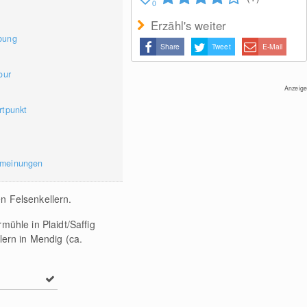
0
Erzähl's weiter
bung
Share
Tweet
E-Mail
our
Anzeige
rtpunkt
rmeinungen
n Felsenkellern.
ühle in Plaidt/Saffig
ern in Mendig (ca.