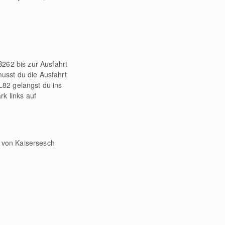
B262 bis zur Ausfahrt
usst du die Ausfahrt
L82 gelangst du ins
k links auf
 von Kaisersesch