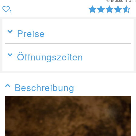
© Museum Ulm
1
Preise
Öffnungszeiten
Beschreibung