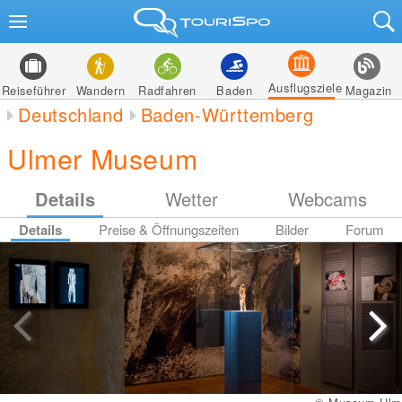
Ausflugsziele
Reiseführer
Wandern
Radfahren
Baden
Magazin
Deutschland
Baden-Württemberg
Ulmer Museum
Details
Wetter
Webcams
Details
Preise & Öffnungszeiten
Bilder
Forum