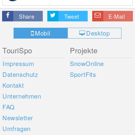
Share
Tweet
E-Mail
Mobil
Desktop
TouriSpo
Projekte
Impressum
SnowOnline
Datenschutz
SportFits
Kontakt
Unternehmen
FAQ
Newsletter
Umfragen