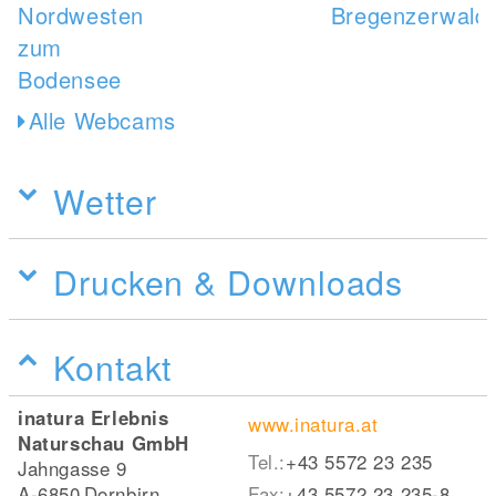
Alle Webcams
Wetter
Drucken & Downloads
Kontakt
inatura Erlebnis
www.inatura.at
Naturschau GmbH
Tel.:
+43 5572 23 235
Jahngasse 9
A-6850
Dornbirn
Fax:
+43 5572 23 235-8