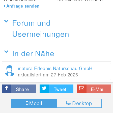
Anfrage senden
Forum und
Usermeinungen
In der Nähe
inatura Erlebnis Naturschau GmbH
aktualisiert am 27 Feb 2026
Share
Tweet
E-Mail
Mobil
Desktop