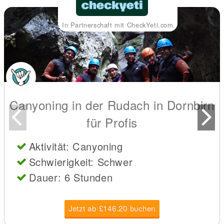
In Partnerschaft mit CheckYeti.com
Canyoning in der Rudach in Dornbirn
für Profis
Aktivität: Canyoning
Schwierigkeit: Schwer
Dauer: 6 Stunden
Jetzt ab £146.20 buchen