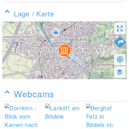
Lage / Karte
Webcams