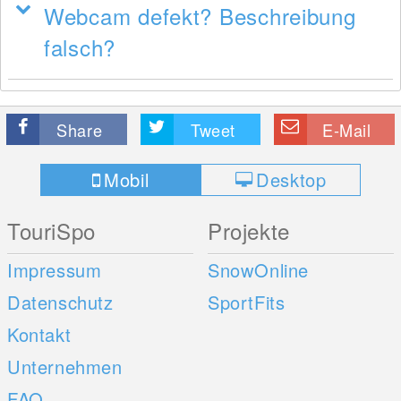
Webcam defekt? Beschreibung
falsch?
Share
Tweet
E-Mail
Mobil
Desktop
TouriSpo
Projekte
Impressum
SnowOnline
Datenschutz
SportFits
Kontakt
Unternehmen
FAQ