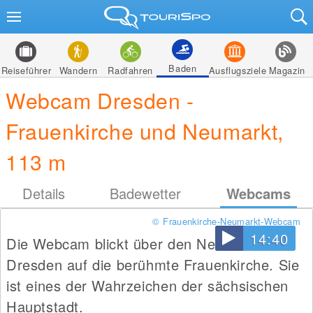
Baden
Reiseführer
Wandern
Radfahren
Ausflugsziele
Magazin
Webcam Dresden -
Frauenkirche und Neumarkt,
113 m
Details
Badewetter
Webcams
© Frauenkirche-Neumarkt-Webcam
14:40
Die Webcam blickt über den Neumarkt in
Dresden auf die berühmte Frauenkirche. Sie
ist eines der Wahrzeichen der sächsischen
Hauptstadt.