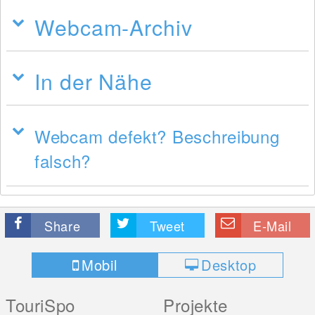
Webcam-Archiv
In der Nähe
Webcam defekt? Beschreibung
falsch?
Share
Tweet
E-Mail
Mobil
Desktop
TouriSpo
Projekte