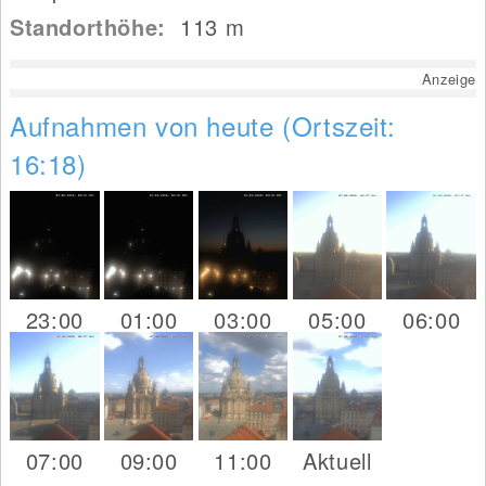
Standorthöhe:
113
m
Anzeige
Aufnahmen von heute (Ortszeit:
16:18)
23:00
01:00
03:00
05:00
06:00
07:00
09:00
11:00
Aktuell