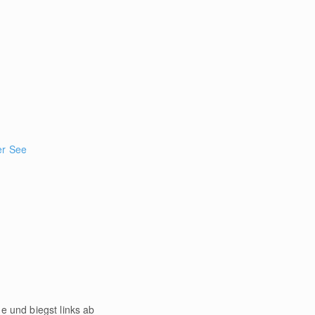
er See
 und biegst links ab