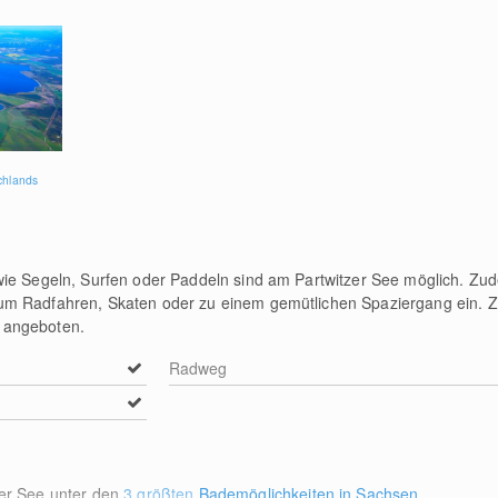
schlands
ie Segeln, Surfen oder Paddeln sind am Partwitzer See möglich. Zude
um Radfahren, Skaten oder zu einem gemütlichen Spaziergang ein. 
 angeboten.
Radweg
zer See unter den
3 größten Bademöglichkeiten in Sachsen
.