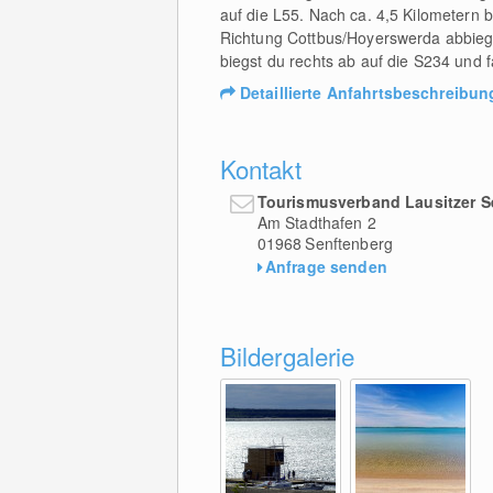
auf die L55. Nach ca. 4,5 Kilometern b
Richtung Cottbus/Hoyerswerda abbiegst
biegst du rechts ab auf die S234 und f
Detaillierte Anfahrtsbeschreibun
Kontakt
Tourismusverband Lausitzer S
Am Stadthafen 2
01968
Senftenberg
Anfrage senden
Bildergalerie