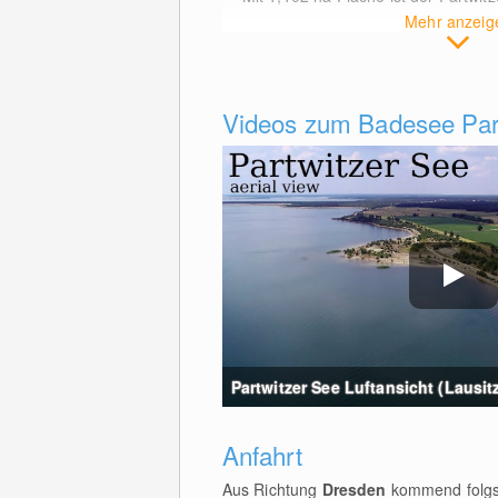
Mehr anzeig
Videos zum Badesee Par
Partwitzer See Luftansicht (Lausitze
Anfahrt
Aus Richtung
Dresden
kommend folgst