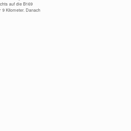
echts auf die B169
r 9 Kilometer. Danach