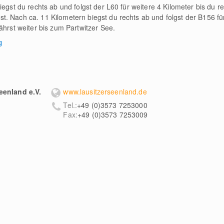
iegst du rechts ab und folgst der L60 für weitere 4 Kilometer bis du r
. Nach ca. 11 Kilometern biegst du rechts ab und folgst der B156 fü
ährst weiter bis zum Partwitzer See.
g
eenland e.V.
www.lausitzerseenland.de
Tel.:
+49 (0)3573 7253000
Fax:
+49 (0)3573 7253009