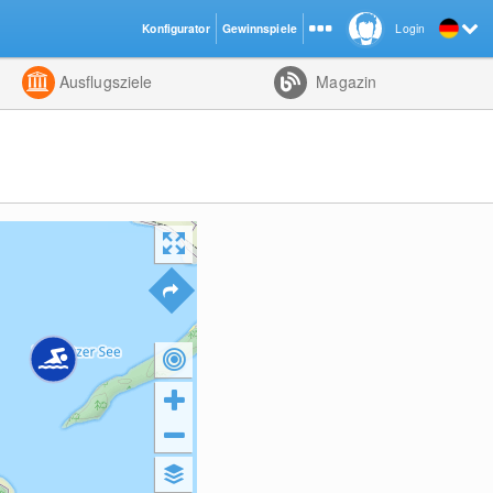
Konfigurator
Gewinnspiele
Login
ht
Kombiniert
Ausflugsziele
Magazin