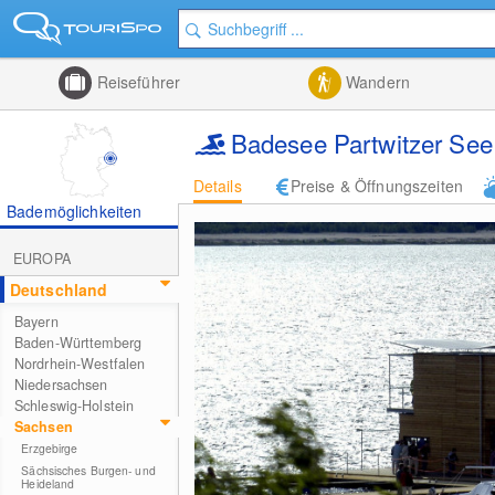
Reiseführer
Wandern
Badesee Partwitzer See
Details
Preise & Öffnungszeiten
Bademöglichkeiten
EUROPA
Deutschland
Bayern
Baden-Württemberg
Nordrhein-Westfalen
Niedersachsen
Schleswig-Holstein
Sachsen
Erzgebirge
Sächsisches Burgen- und
Heideland