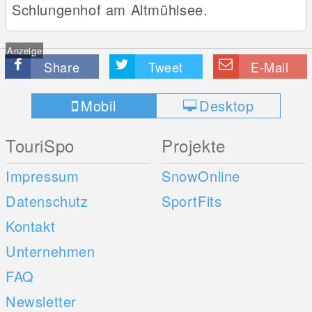
Schlungenhof am Altmühlsee.
Anzeige
Share
Tweet
E-Mail
Mobil
Desktop
TouriSpo
Projekte
Impressum
SnowOnline
Datenschutz
SportFits
Kontakt
Unternehmen
FAQ
Newsletter