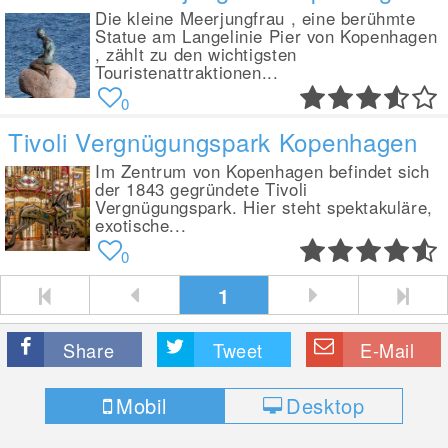
Die kleine Meerjungfrau , eine berühmte
Statue am Langelinie Pier von Kopenhagen
, zählt zu den wichtigsten
Touristenattraktionen...
0
Tivoli Vergnügungspark Kopenhagen
Im Zentrum von Kopenhagen befindet sich
der 1843 gegründete Tivoli
Vergnügungspark. Hier steht spektakuläre,
exotische...
0
1
Share
Tweet
E-Mail
Mobil
Desktop