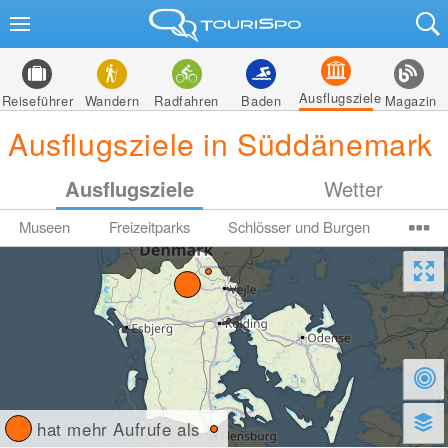
Ausflugsziele
Reiseführer
Wandern
Radfahren
Baden
Magazin
Ausflugsziele in Süddänemark
Ausflugsziele
Wetter
Museen
Freizeitparks
Schlösser und Burgen
hat mehr Aufrufe als