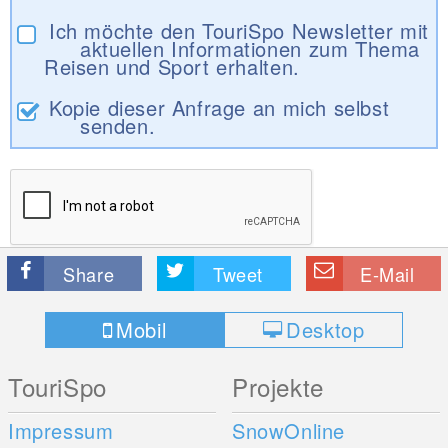
Ich möchte den TouriSpo Newsletter mit
aktuellen Informationen zum Thema
Reisen und Sport erhalten.
Kopie dieser Anfrage an mich selbst
senden.
Share
Tweet
E-Mail
Mobil
Desktop
TouriSpo
Projekte
Impressum
SnowOnline