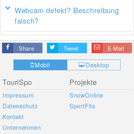
Webcam defekt? Beschreibung
falsch?
Share
Tweet
E-Mail
Mobil
Desktop
TouriSpo
Projekte
Impressum
SnowOnline
Datenschutz
SportFits
Kontakt
Unternehmen