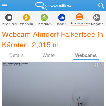
Ausflugsziele
Reiseführer
Wandern
Radfahren
Baden
Magazin
Webcam Almdorf Falkertsee in
Kärnten, 2,015 m
Details
Wetter
Webcams