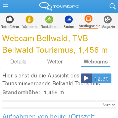
Ausflugsziele
Reiseführer
Wandern
Radfahren
Baden
Magazin
Webcam Bellwald, TVB
Bellwald Tourismus, 1,456 m
Details
Wetter
Webcams
Hier siehst du die Aussicht des
12:30
Tourismusverbands Bellwald Tourismus
Standorthöhe:
1,456
m
Anzeige
Aufnahmen von heute (Ortszeit: