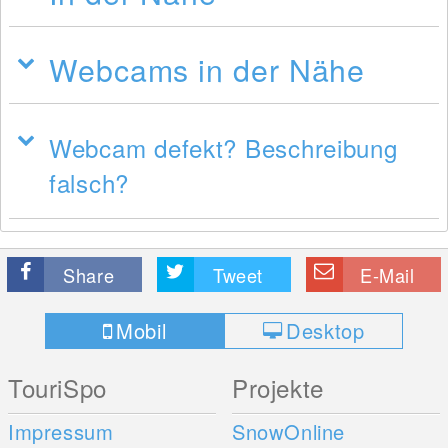
Webcams in der Nähe
Webcam defekt? Beschreibung
falsch?
Share
Tweet
E-Mail
Mobil
Desktop
TouriSpo
Projekte
Impressum
SnowOnline