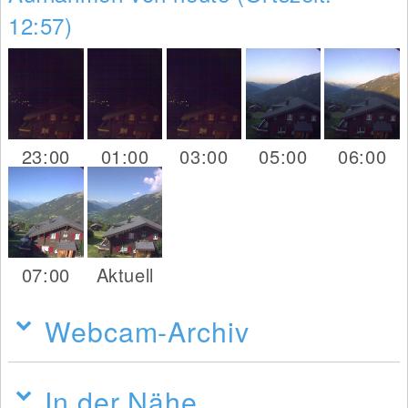
12:57)
23:00
01:00
03:00
05:00
06:00
07:00
Aktuell
Webcam-Archiv
In der Nähe