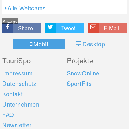
Alle Webcams
Anzeige
Share
Tweet
E-Mail
Mobil
Desktop
TouriSpo
Projekte
Impressum
SnowOnline
Datenschutz
SportFits
Kontakt
Unternehmen
FAQ
Newsletter