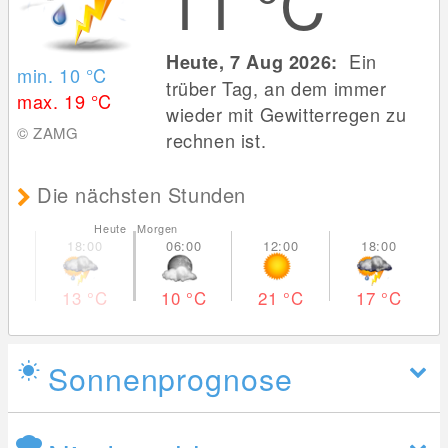
11
°C
Ein
Heute, 7 Aug 2026:
min. 10
°C
trüber Tag, an dem immer
max. 19
°C
wieder mit Gewitterregen zu
© ZAMG
rechnen ist.
Die nächsten Stunden
Heute Morgen
13
°C
10
°C
21
°C
17
°C
Sonnenprognose