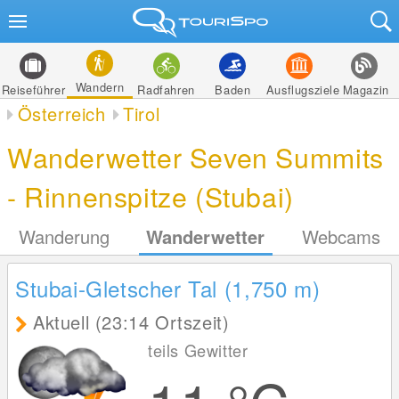
Wandern
Reiseführer
Radfahren
Baden
Ausflugsziele
Magazin
Österreich
Tirol
Wanderwetter Seven Summits
- Rinnenspitze (Stubai)
Wanderung
Wanderwetter
Webcams
Stubai-Gletscher Tal (1,750
m
)
Aktuell (23:14 Ortszeit)
teils Gewitter