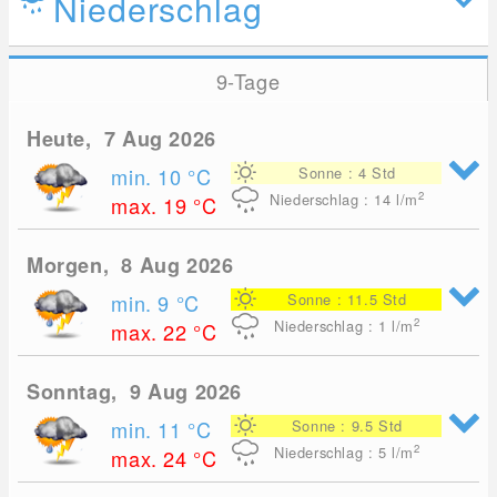
Niederschlag
9-Tage
Heute, 7 Aug 2026
min. 10
°C
Sonne : 4 Std
2
Niederschlag : 14
l/m
max. 19
°C
Morgen, 8 Aug 2026
min. 9
°C
Sonne : 11.5 Std
2
Niederschlag : 1
l/m
max. 22
°C
Sonntag, 9 Aug 2026
min. 11
°C
Sonne : 9.5 Std
2
Niederschlag : 5
l/m
max. 24
°C