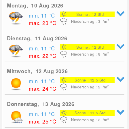
Montag, 10 Aug 2026
min. 11
°C
Sonne : 12 Std
2
Niederschlag : 3
l/m
max. 23
°C
Dienstag, 11 Aug 2026
min. 11
°C
Sonne : 12 Std
2
Niederschlag : 8
l/m
max. 22
°C
Mittwoch, 12 Aug 2026
min. 11
°C
Sonne : 12.5 Std
2
Niederschlag : 2
l/m
max. 24
°C
Donnerstag, 13 Aug 2026
min. 11
°C
Sonne : 11.5 Std
2
Niederschlag : 3
l/m
max. 25
°C