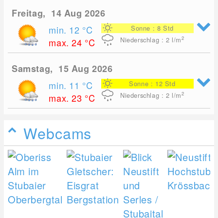
Freitag, 14 Aug 2026
min. 12
°C
Sonne : 8 Std
2
Niederschlag : 2
l/m
max. 24
°C
Samstag, 15 Aug 2026
min. 11
°C
Sonne : 12 Std
2
Niederschlag : 2
l/m
max. 23
°C
Webcams