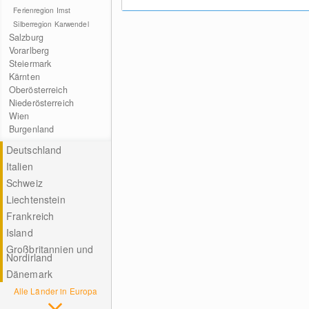
Ferienregion Imst
Silberregion Karwendel
Salzburg
Vorarlberg
Steiermark
Kärnten
Oberösterreich
Niederösterreich
Wien
Burgenland
Deutschland
Italien
Schweiz
Liechtenstein
Frankreich
Island
Großbritannien und
Nordirland
Dänemark
Alle Länder in Europa