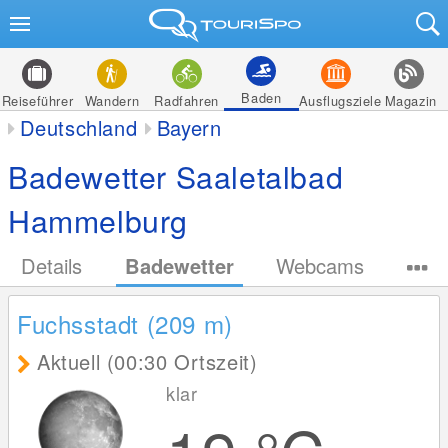
Baden
Reiseführer
Wandern
Radfahren
Ausflugsziele
Magazin
Deutschland
Bayern
Badewetter Saaletalbad
Hammelburg
Details
Badewetter
Webcams
Fuchsstadt (209
m
)
Aktuell (00:30 Ortszeit)
klar