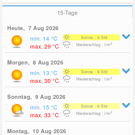
15-Tage
Heute, 7 Aug 2026
min. 14
°C
Sonne : 9 Std
2
Niederschlag : l/m
max. 29
°C
Morgen, 8 Aug 2026
min. 13
°C
Sonne : 9 Std
2
Niederschlag : l/m
max. 30
°C
Sonntag, 9 Aug 2026
min. 15
°C
Sonne : 6 Std
2
Niederschlag : l/m
max. 33
°C
Montag, 10 Aug 2026