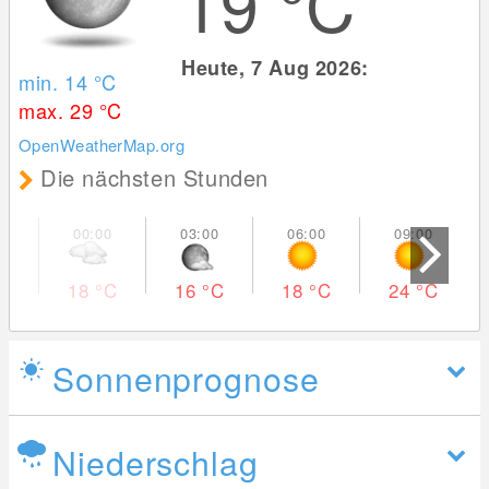
19
°C
Heute, 7 Aug 2026:
min. 14
°C
max. 29
°C
OpenWeatherMap.org
Die nächsten Stunden
18
°C
16
°C
18
°C
24
°C
Sonnenprognose
Niederschlag