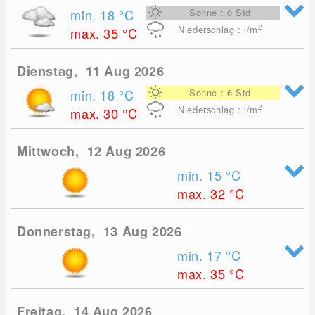
min. 18
°C
Sonne : 0 Std
2
Niederschlag : l/m
max. 35
°C
Dienstag, 11 Aug 2026
min. 18
°C
Sonne : 6 Std
2
Niederschlag : l/m
max. 30
°C
Mittwoch, 12 Aug 2026
min. 15
°C
max. 32
°C
Donnerstag, 13 Aug 2026
min. 17
°C
max. 35
°C
Freitag, 14 Aug 2026