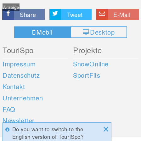
Anzeige
Share
Tweet
E-Mail
Mobil
Desktop
TouriSpo
Projekte
Impressum
SnowOnline
Datenschutz
SportFits
Kontakt
Unternehmen
FAQ
Newsletter
Do you want to switch to the
Umfragen
English version of TouriSpo?