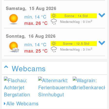
Samstag, 15 Aug 2026
min. 14
°C
Sonne : 14 Std
2
Niederschlag : 0
l/m
max. 26
°C
Sonntag, 16 Aug 2026
min. 14
°C
Sonne : 12.5 Std
2
Niederschlag : 3
l/m
max. 25
°C
Webcams
Alle Webcams