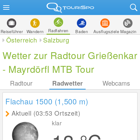
Radfahren
Reiseführer
Wandern
Baden
Ausflugsziele
Magazin
Österreich
Salzburg
Wetter zur Radtour Grießenkar
- Mayrdörfl MTB Tour
Radtour
Radwetter
Webcams
Flachau 1500 (1,500
m
)
Aktuell (03:53 Ortszeit)
klar