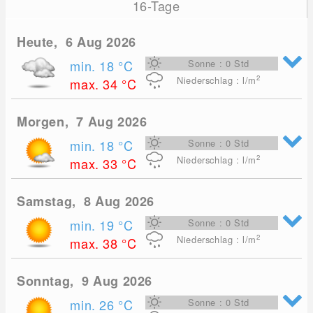
16-Tage
Heute, 6 Aug 2026
min. 18
°C
Sonne : 0 Std
2
Niederschlag : l/m
max. 34
°C
Morgen, 7 Aug 2026
min. 18
°C
Sonne : 0 Std
2
Niederschlag : l/m
max. 33
°C
Samstag, 8 Aug 2026
min. 19
°C
Sonne : 0 Std
2
Niederschlag : l/m
max. 38
°C
Sonntag, 9 Aug 2026
min. 26
°C
Sonne : 0 Std