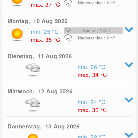
2
Niederschlag : l/m
max. 37
°C
Montag, 10 Aug 2026
min. 25
°C
Sonne : 0 Std
2
Niederschlag : l/m
max. 35
°C
Dienstag, 11 Aug 2026
min. 26
°C
max. 34
°C
Mittwoch, 12 Aug 2026
min. 24
°C
max. 33
°C
Donnerstag, 13 Aug 2026
min. 22
°C