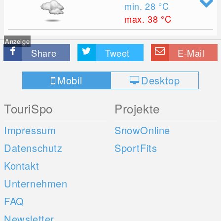
min. 28
°C
max. 38
°C
Anzeige
Share
Tweet
E-Mail
Mobil
Desktop
TouriSpo
Projekte
Impressum
SnowOnline
Datenschutz
SportFits
Kontakt
Unternehmen
FAQ
Newsletter