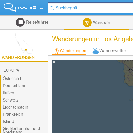
Reiseführer
Wandern
Wanderungen in Los Angel
Wanderungen
Wanderwetter
WANDERUNGEN
EUROPA
Österreich
Deutschland
Italien
Schweiz
Liechtenstein
Frankreich
Island
Großbritannien und
Nordirland