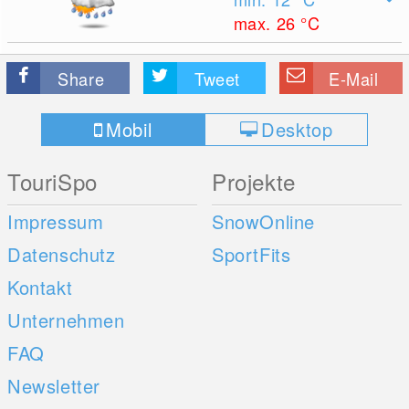
max. 26
°C
Share
Tweet
E-Mail
Mobil
Desktop
TouriSpo
Projekte
Impressum
SnowOnline
Datenschutz
SportFits
Kontakt
Unternehmen
FAQ
Newsletter