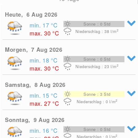
Heute, 6 Aug 2026
min. 17
°C
Sonne : 0 Std
2
Niederschlag : 38
l/m
max. 30
°C
Morgen, 7 Aug 2026
min. 18
°C
Sonne : 0 Std
2
Niederschlag : 23
l/m
max. 30
°C
Samstag, 8 Aug 2026
min. 15
°C
Sonne : 3 Std
2
Niederschlag : 0
l/m
max. 27
°C
Sonntag, 9 Aug 2026
min. 16
°C
Sonne : 0 Std
2
Niederschlag : 0
l/m