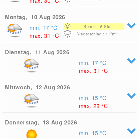
max. 30
°C
Montag, 10 Aug 2026
min. 17
°C
Sonne : 6 Std
2
Niederschlag : 1
l/m
max. 31
°C
Dienstag, 11 Aug 2026
min. 17
°C
max. 31
°C
Mittwoch, 12 Aug 2026
min. 15
°C
max. 28
°C
Donnerstag, 13 Aug 2026
min. 15
°C