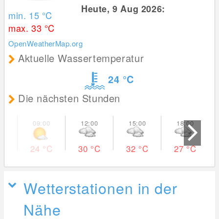
Heute, 9 Aug 2026:
min. 15
°C
max. 33
°C
OpenWeatherMap.org
Aktuelle Wassertemperatur
24
°C
Die nächsten Stunden
24
°C
30
°C
32
°C
27
°C
Wetterstationen in der
Nähe