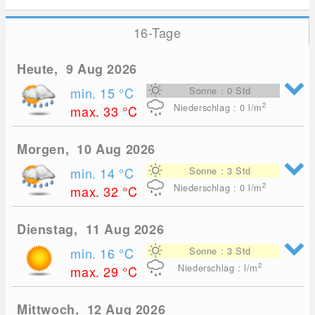
16-Tage
Heute, 9 Aug 2026
min. 15
°C
Sonne : 0 Std
2
Niederschlag : 0
l/m
max. 33
°C
Morgen, 10 Aug 2026
min. 14
°C
Sonne : 3 Std
2
Niederschlag : 0
l/m
max. 32
°C
Dienstag, 11 Aug 2026
min. 16
°C
Sonne : 3 Std
2
Niederschlag : l/m
max. 29
°C
Mittwoch, 12 Aug 2026