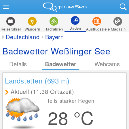
Baden
Reiseführer
Wandern
Radfahren
Ausflugsziele
Magazin
Deutschland
Bayern
Badewetter Weßlinger See
Details
Badewetter
Webcams
Landstetten (693
m
)
Aktuell (11:38 Ortszeit)
teils starker Regen
28
°C