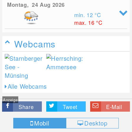
Montag, 24 Aug 2026
min. 12
°C
max. 16
°C
Webcams
Alle Webcams
Anzeige
Share
Tweet
E-Mail
Mobil
Desktop