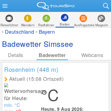
Baden
Reiseführer
Wandern
Radfahren
Ausflugsziele
Magazin
Deutschland
Bayern
Badewetter Simssee
Details
Badewetter
Webcams
Rosenheim (448
m
)
Aktuell (15:08 Ortszeit)
°C
min. °C
Heute, 9 Aug 2026: