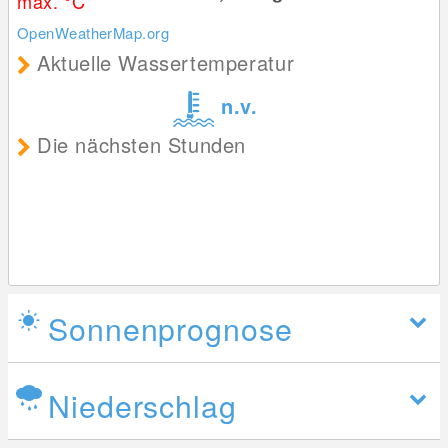
max. °C
OpenWeatherMap.org
Aktuelle Wassertemperatur
n.v.
Die nächsten Stunden
Sonnenprognose
Niederschlag