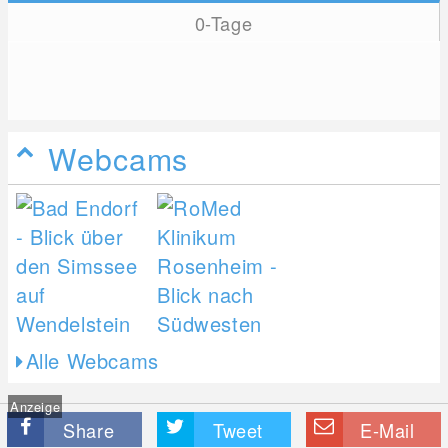
0-Tage
Webcams
Alle Webcams
Anzeige
Share
Tweet
E-Mail