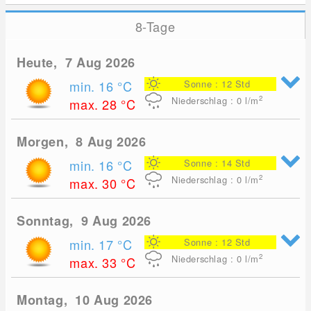
8-Tage
Heute, 7 Aug 2026
min. 16
°C
Sonne : 12 Std
2
Niederschlag : 0
l/m
max. 28
°C
Morgen, 8 Aug 2026
min. 16
°C
Sonne : 14 Std
2
Niederschlag : 0
l/m
max. 30
°C
Sonntag, 9 Aug 2026
min. 17
°C
Sonne : 12 Std
2
Niederschlag : 0
l/m
max. 33
°C
Montag, 10 Aug 2026