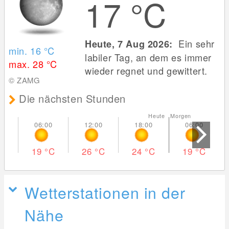
17
°C
Ein sehr
Heute, 7 Aug 2026:
min. 16
°C
labiler Tag, an dem es immer
max. 28
°C
wieder regnet und gewittert.
© ZAMG
Die nächsten Stunden
Heute Morgen
19
°C
26
°C
24
°C
19
°C
Wetterstationen in der
Nähe