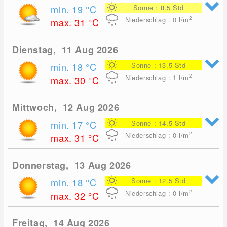
min. 19
°C
Sonne : 8.5 Std
2
Niederschlag : 0
l/m
max. 31
°C
Dienstag, 11 Aug 2026
min. 18
°C
Sonne : 13.5 Std
2
Niederschlag : 1
l/m
max. 30
°C
Mittwoch, 12 Aug 2026
min. 17
°C
Sonne : 14.5 Std
2
Niederschlag : 0
l/m
max. 31
°C
Donnerstag, 13 Aug 2026
min. 18
°C
Sonne : 12.5 Std
2
Niederschlag : 0
l/m
max. 32
°C
Freitag, 14 Aug 2026