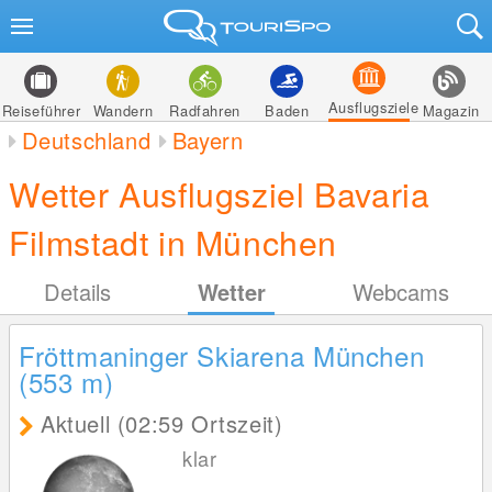
Ausflugsziele
Reiseführer
Wandern
Radfahren
Baden
Magazin
Deutschland
Bayern
Wetter Ausflugsziel Bavaria
Filmstadt in München
Details
Wetter
Webcams
Fröttmaninger Skiarena München
(553
m
)
Aktuell (02:59 Ortszeit)
klar