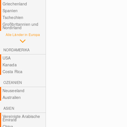
Griechenland
Spanien
Tschechien
Großbritannien und
Nordirland
Alle Länder in Europa
NORDAMERIKA
USA
Kanada
Costa Rica
OZEANIEN
Neuseeland
Australien
ASIEN
Vereinigte Arabische
Emirate
China