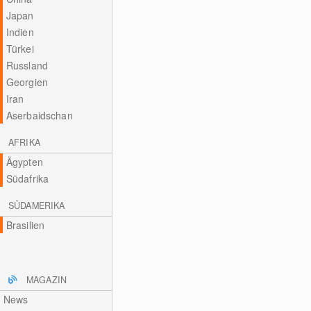
Japan
Indien
Türkei
Russland
Georgien
Iran
Aserbaidschan
AFRIKA
Ägypten
Südafrika
SÜDAMERIKA
Brasilien
MAGAZIN
News