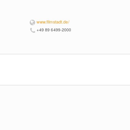
www.filmstadt.de/
+49 89 6499-2000