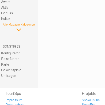
Award
Aktiv
Genuss
Kultur
Alle Magazin Kategorien
SONSTIGES
Konfigurator
Reiseführer
Karte
Gewinnspiele
Umfragen
TouriSpo
Projekte
Impressum
SnowOnline
Datenschutz
SportFits