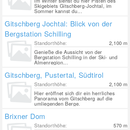
Im Winter siehst du hier Pisten des
Skigebiets Gitschberg-Jochtal, im
Sommer kannst du...
Gitschberg Jochtal: Blick von der
Bergstation Schilling
Standorthöhe:
2,100
m
Genieße die Aussicht von der
Bergstation Schilling in der Ski- und
Almenregion...
Gitschberg, Pustertal, Südtirol
Standorthöhe:
2,100
m
Hier eröffnet sich dir ein herrliches
Panorama vom Gitschberg auf die
umliegenden Berge.
Brixner Dom
Standorthöhe:
570
m