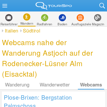
Wandern
Reiseführer
Radfahren
Baden
Ausflugsziele
Magazin
Italien
Südtirol
Webcams nahe der
Wanderung Astjoch auf der
Rodenecker-Lüsner Alm
(Eisacktal)
Wanderung
Wanderwetter
Webcams
Plose-Brixen: Bergstation
Palmschoss