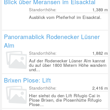
Blick über Meransen im Eisacktal
Standorthöhe:
1,389
m
Ausblick vom Pfeiferhof im Eisacktal.
Panoramablick Rodenecker Lüsner
Alm
Standorthöhe:
1,882
m
Auf der Rodenecker Lüsner Alm kannst
du auf über 1800 Metern Höhe wandern
und...
Brixen Plose: Lift
Standorthöhe:
2,416
m
Hier siehst du den Lift Rifugio Cai in
Plose Brixen, die Plosenhütte Rifugio
Plose...