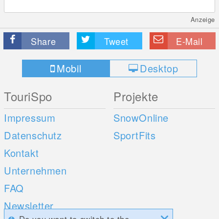
Anzeige
Share
Tweet
E-Mail
Mobil
Desktop
TouriSpo
Projekte
Impressum
SnowOnline
Datenschutz
SportFits
Kontakt
Unternehmen
FAQ
Newsletter