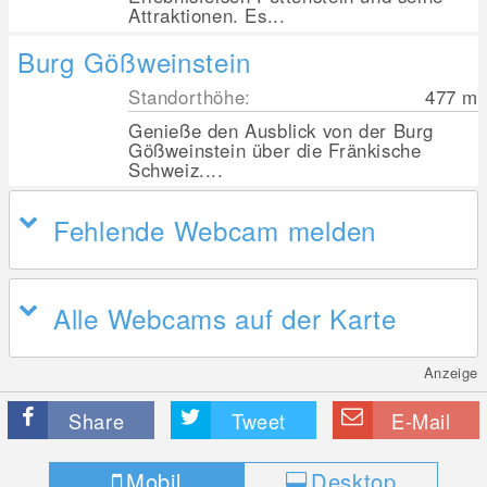
Attraktionen. Es...
Burg Gößweinstein
Standorthöhe:
477
m
Genieße den Ausblick von der Burg
Gößweinstein über die Fränkische
Schweiz....
Fehlende Webcam melden
Alle Webcams auf der Karte
Anzeige
Share
Tweet
E-Mail
Mobil
Desktop