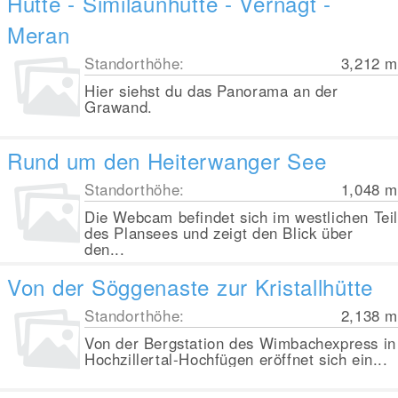
Hütte - Similaunhütte - Vernagt -
Meran
Standorthöhe:
3,212
m
Hier siehst du das Panorama an der
Grawand.
Rund um den Heiterwanger See
Standorthöhe:
1,048
m
Die Webcam befindet sich im westlichen Tei
des Plansees und zeigt den Blick über
den...
Von der Söggenaste zur Kristallhütte
Standorthöhe:
2,138
m
Von der Bergstation des Wimbachexpress in
Hochzillertal-Hochfügen eröffnet sich ein...