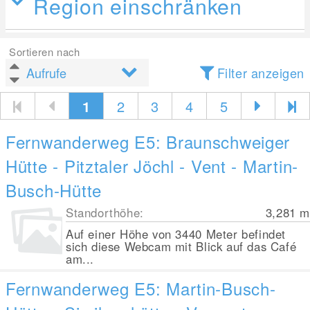
Region einschränken
Sortieren nach
Filter anzeigen
1
2
3
4
5
Fernwanderweg E5: Braunschweiger
Hütte - Pitztaler Jöchl - Vent - Martin-
Busch-Hütte
Standorthöhe:
3,281
m
Auf einer Höhe von 3440 Meter befindet
sich diese Webcam mit Blick auf das Café
am...
Fernwanderweg E5: Martin-Busch-