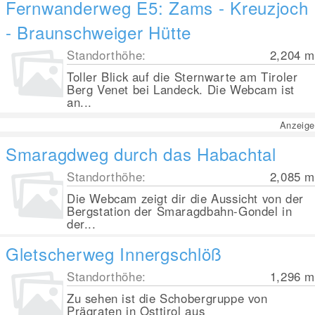
Fernwanderweg E5: Zams - Kreuzjoch
- Braunschweiger Hütte
Standorthöhe:
2,204
m
Toller Blick auf die Sternwarte am Tiroler
Berg Venet bei Landeck. Die Webcam ist
an...
Anzeige
Smaragdweg durch das Habachtal
Standorthöhe:
2,085
m
Die Webcam zeigt dir die Aussicht von der
Bergstation der Smaragdbahn-Gondel in
der...
Gletscherweg Innergschlöß
Standorthöhe:
1,296
m
Zu sehen ist die Schobergruppe von
Prägraten in Osttirol aus