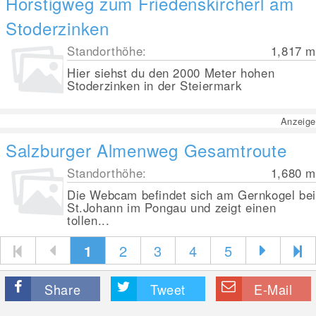
Horstigweg zum Friedenskircherl am
Stoderzinken
Standorthöhe:
1,817
m
Hier siehst du den 2000 Meter hohen
Stoderzinken in der Steiermark
Anzeige
Salzburger Almenweg Gesamtroute
Standorthöhe:
1,680
m
Die Webcam befindet sich am Gernkogel bei
St.Johann im Pongau und zeigt einen
tollen...
1
2
3
4
5
Share
Tweet
E-Mail