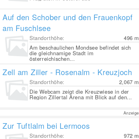
Auf den Schober und den Frauenkopf
am Fuschlsee
Standorthöhe:
496
m
Am beschaulichen Mondsee befindet sich
die gleichnamige Stadt im
österreichischen...
Zell am Ziller - Rosenalm - Kreuzjoch
Standorthöhe:
2,067
m
Die Webcam zeigt die Kreuzwiese in der
Region Zillertal Arena mit Blick auf den...
Anzeige
Zur Tuftlalm bei Lermoos
Standorthöhe:
972
m