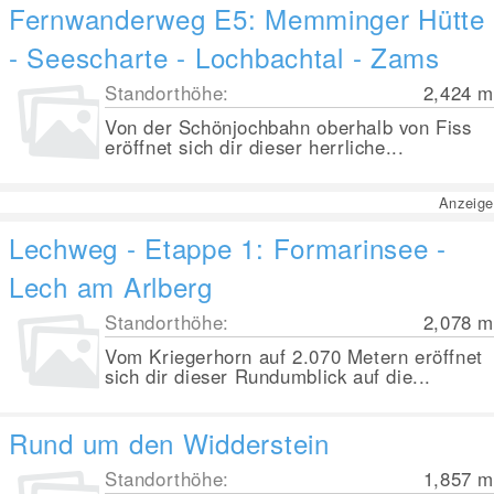
Fernwanderweg E5: Memminger Hütte
- Seescharte - Lochbachtal - Zams
Standorthöhe:
2,424
m
Von der Schönjochbahn oberhalb von Fiss
eröffnet sich dir dieser herrliche...
Anzeige
Lechweg - Etappe 1: Formarinsee -
Lech am Arlberg
Standorthöhe:
2,078
m
Vom Kriegerhorn auf 2.070 Metern eröffnet
sich dir dieser Rundumblick auf die...
Rund um den Widderstein
Standorthöhe:
1,857
m