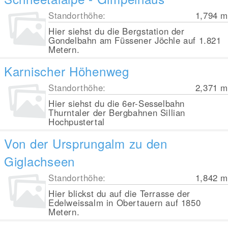
Standorthöhe:
1,794
m
Hier siehst du die Bergstation der
Gondelbahn am Füssener Jöchle auf 1.821
Metern.
Karnischer Höhenweg
Standorthöhe:
2,371
m
Hier siehst du die 6er-Sesselbahn
Thurntaler der Bergbahnen Sillian
Hochpustertal
Von der Ursprungalm zu den
Giglachseen
Standorthöhe:
1,842
m
Hier blickst du auf die Terrasse der
Edelweissalm in Obertauern auf 1850
Metern.