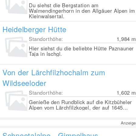
Du siehst die Bergstation am
Walmendingerhorn in den Allgäuer Alpen im
Kleinwalsertal.
Heidelberger Hütte
Standorthöhe:
1,984
m
Hier siehst du die beliebte Hütte Paznauner
Taja in Ischgl.
Von der Lärchfilzhochalm zum
Wildseeloder
Standorthöhe:
1,602
m
Genieße den Rundblick auf die Kitzbüheler
Alpen vom Lärchfilzkogel, der auf 1645...
Anzeige
Schneetalalpe - Gimpelhaus