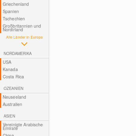
Griechenland
Spanien
Tschechien
Großbritannien und
Nordirland
Alle Länder in Europa
NORDAMERIKA
USA
Kanada
Costa Rica
OZEANIEN
Neuseeland
Australien
ASIEN
Vereinigte Arabische
Emirate
China