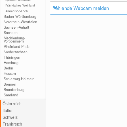
Fränkisches Weinland
Fehlende Webcam melden
Ammersee-Lech
Baden-Württemberg
Nordrhein-Westfalen
Sachsen-Anhalt
Sachsen
Mecklenburg-
Vorpommern
Rheinland-Pfalz
Niedersachsen
Thüringen
Hamburg
Berlin
Hessen
Schleswig-Holstein
Bremen
Brandenburg
Saarland
Österreich
Italien
Schweiz
Frankreich