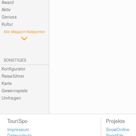
Award
Aktiv
Genuss
Kultur
Alle Magazin Kategorien
SONSTIGES
Konfigurator
Reiseführer
Karte
Gewinnspiele
Umfragen
TouriSpo
Projekte
Impressum
SnowOnline
Datenschutz
SportFits