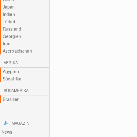
Japan
Indien
Türkei
Russland
Georgien
Iran
Aserbaidschan
AFRIKA
Ägypten
Südafrika
SÜDAMERIKA
Brasilien
MAGAZIN
News