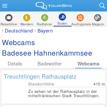
Baden
Reiseführer
Wandern
Radfahren
Ausflugsziele
Magazin
Deutschland
Bayern
Webcams
Badesee Hahnenkammsee
Details
Badewetter
Webcams
Treuchtlingen Rathausplatz
Standorthöhe:
415
m
Zu sehen ist der Rathausplatz in der
mittelfränkischen Stadt Treuchtlingen.