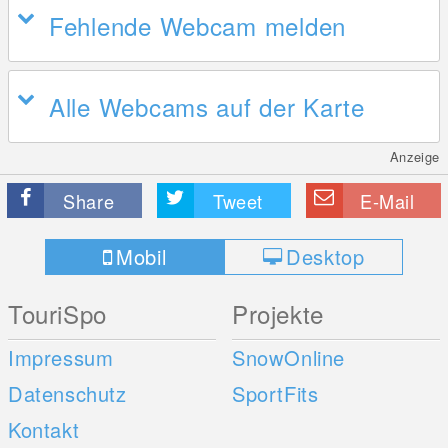
Fehlende Webcam melden
Alle Webcams auf der Karte
Anzeige
Share
Tweet
E-Mail
Mobil
Desktop
TouriSpo
Projekte
Impressum
SnowOnline
Datenschutz
SportFits
Kontakt