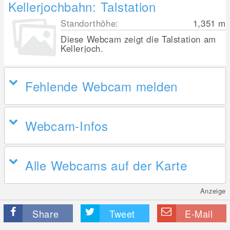
Kellerjochbahn: Talstation
Standorthöhe:
1,351
m
Diese Webcam zeigt die Talstation am
Kellerjoch.
Fehlende Webcam melden
Webcam-Infos
Alle Webcams auf der Karte
Anzeige
Share
Tweet
E-Mail