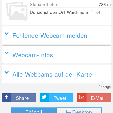
Standorthöhe:
786
m
Du siehst den Ort Waidring in Tirol
Fehlende Webcam melden
Webcam-Infos
Alle Webcams auf der Karte
Anzeige
Share
Tweet
E-Mail
Mobil
Desktop