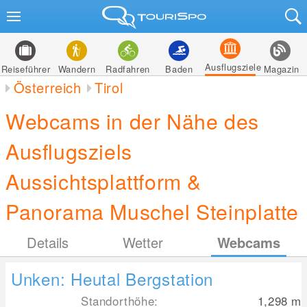
Ausflugsziele
Reiseführer
Wandern
Radfahren
Baden
Magazin
Österreich
Tirol
Webcams in der Nähe des
Ausflugsziels
Aussichtsplattform &
Panorama Muschel Steinplatte
Details
Wetter
Webcams
Unken: Heutal Bergstation
Standorthöhe:
1,298
m