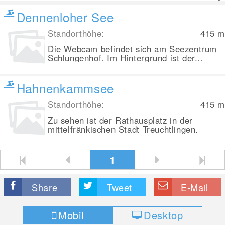
Dennenloher See
Standorthöhe:
415
m
Die Webcam befindet sich am Seezentrum
Schlungenhof. Im Hintergrund ist der...
Hahnenkammsee
Standorthöhe:
415
m
Zu sehen ist der Rathausplatz in der
mittelfränkischen Stadt Treuchtlingen.
1
Share
Tweet
E-Mail
Mobil
Desktop