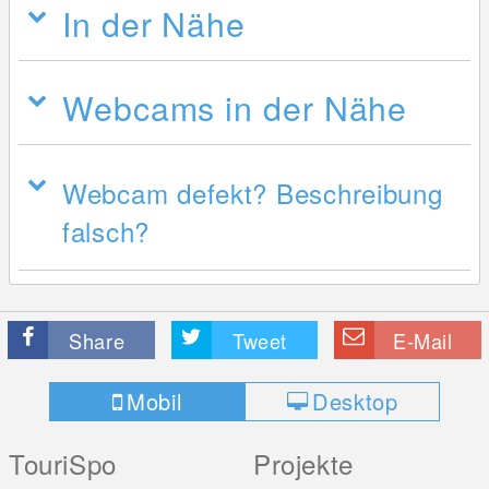
In der Nähe
Webcams in der Nähe
Webcam defekt? Beschreibung
falsch?
Share
Tweet
E-Mail
Mobil
Desktop
TouriSpo
Projekte