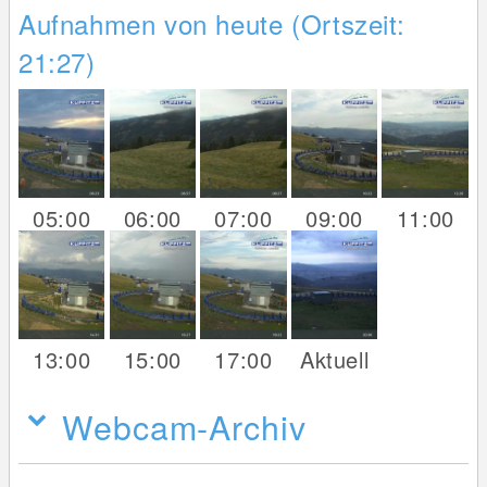
Aufnahmen von heute (Ortszeit:
21:27)
05:00
06:00
07:00
09:00
11:00
13:00
15:00
17:00
Aktuell
Webcam-Archiv