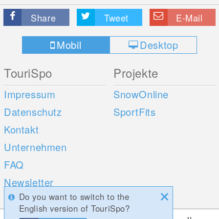
Share
Tweet
E-Mail
Mobil
Desktop
TouriSpo
Projekte
Impressum
SnowOnline
Datenschutz
SportFits
Kontakt
Unternehmen
FAQ
Newsletter
Do you want to switch to the
Umfragen
English version of TouriSpo?