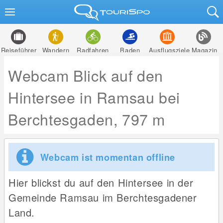
Reiseführer
Wandern
Radfahren
Baden
Ausflugsziele
Magazin
Webcam Blick auf den
Hintersee in Ramsau bei
Berchtesgaden, 797 m
Webcam ist momentan offline
Hier blickst du auf den Hintersee in der
Gemeinde Ramsau im Berchtesgadener
Land.