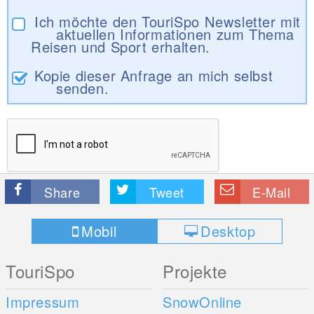
Ich möchte den TouriSpo Newsletter mit
aktuellen Informationen zum Thema
Reisen und Sport erhalten.
Kopie dieser Anfrage an mich selbst
senden.
Share
Tweet
E-Mail
Mobil
Desktop
TouriSpo
Projekte
Impressum
SnowOnline