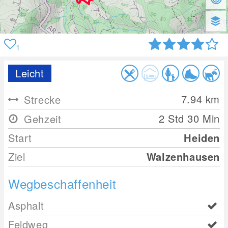
1
Leicht
7.94
km
Strecke
2 Std 30 Min
Gehzeit
Start
Heiden
Ziel
Walzenhausen
Wegbeschaffenheit
Asphalt
Feldweg