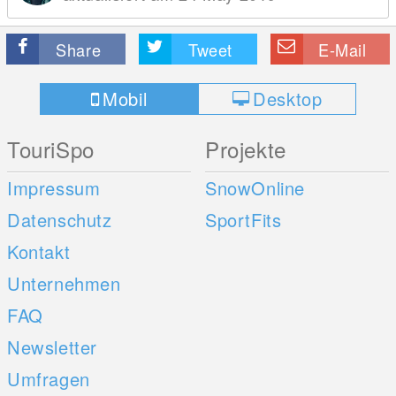
Share
Tweet
E-Mail
Mobil
Desktop
TouriSpo
Projekte
Impressum
SnowOnline
Datenschutz
SportFits
Kontakt
Unternehmen
FAQ
Newsletter
Umfragen