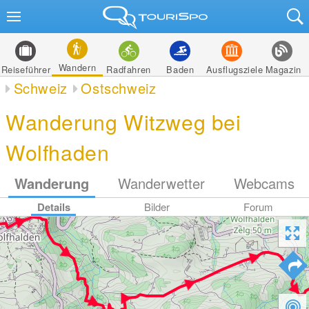
Wandern
Reiseführer
Radfahren
Baden
Ausflugsziele
Magazin
Schweiz
Ostschweiz
Wanderung Witzweg bei
Wolfhaden
Wanderung
Wanderwetter
Webcams
Details
Bilder
Forum