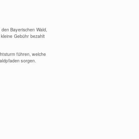
r den Bayerischen Wald,
 kleine Gebühr bezahlt
htsturm führen, welche
aldpfaden sorgen.