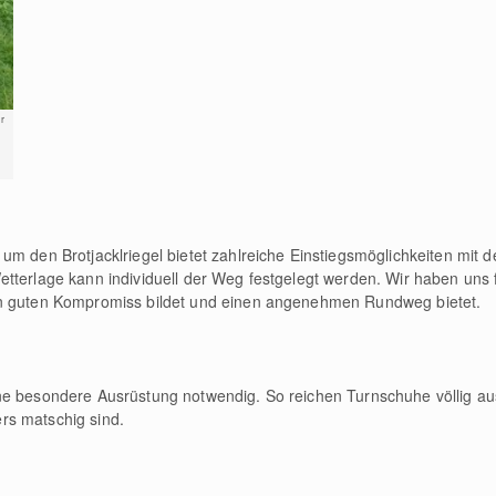
r
um den Brotjacklriegel bietet zahlreiche Einstiegsmöglichkeiten mit 
tterlage kann individuell der Weg festgelegt werden. Wir haben uns f
en guten Kompromiss bildet und einen angenehmen Rundweg bietet.
ne besondere Ausrüstung notwendig. So reichen Turnschuhe völlig au
rs matschig sind.