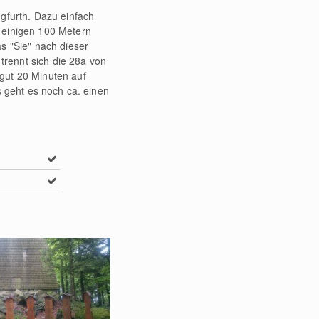
gfurth. Dazu einfach
 einigen 100 Metern
s "Sie" nach dieser
rennt sich die 28a von
gut 20 Minuten auf
s geht es noch ca. einen