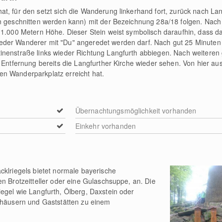
t, für den setzt sich die Wanderung linkerhand fort, zurück nach Lan
in geschnitten werden kann) mit der Bezeichnung 28a/18 folgen. Nach
 1.000 Metern Höhe. Dieser Stein weist symbolisch daraufhin, dass da
der Wanderer mit "Du" angeredet werden darf. Nach gut 25 Minuten t
inenstraße links wieder Richtung Langfurth abbiegen. Nach weiteren 
 Entfernung bereits die Langfurther Kirche wieder sehen. Von hier au
n Wanderparkplatz erreicht hat.
Übernachtungsmöglichkeit vorhanden
Einkehr vorhanden
cklriegels bietet normale bayerische
en Brotzeitteller oder eine Gulaschsuppe, an. Die
egel wie Langfurth, Ölberg, Daxstein oder
tshäusern und Gaststätten zu einem