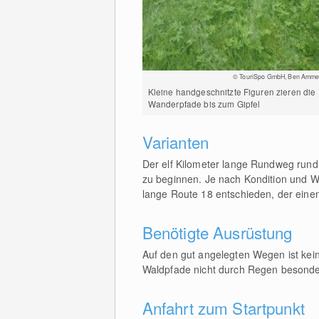
© TouriSpo GmbH, Ben Amme
Kleine handgeschnitzte Figuren zieren die
Wanderpfade bis zum Gipfel
Varianten
Der elf Kilometer lange Rundweg rund 
zu beginnen. Je nach Kondition und We
lange Route 18 entschieden, der ein
Benötigte Ausrüstung
Auf den gut angelegten Wegen ist kei
Waldpfade nicht durch Regen besonde
Anfahrt zum Startpunkt