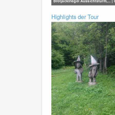
Brotjacklriegel Aussichtsturm,... |
Highlights der Tour