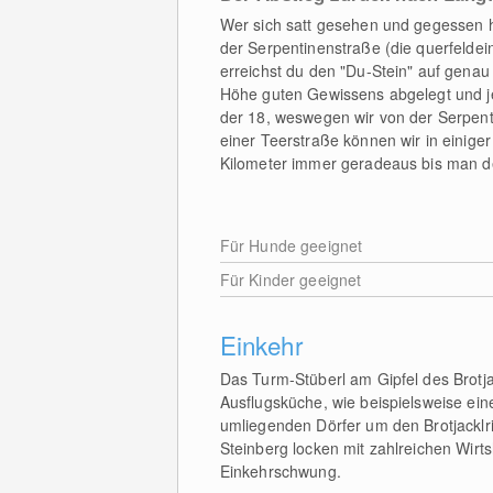
Wer sich satt gesehen und gegessen ha
der Serpentinenstraße (die querfelde
erreichst du den "Du-Stein" auf genau
Höhe guten Gewissens abgelegt und je
der 18, weswegen wir von der Serpent
einer Teerstraße können wir in einiger
Kilometer immer geradeaus bis man de
Für Hunde geeignet
Für Kinder geeignet
Einkehr
Das Turm-Stüberl am Gipfel des Brotja
Ausflugsküche, wie beispielsweise ein
umliegenden Dörfer um den Brotjacklri
Steinberg locken mit zahlreichen Wir
Einkehrschwung.