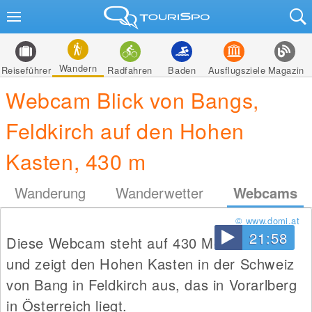
Wandern
Reiseführer
Radfahren
Baden
Ausflugsziele
Magazin
Webcam Blick von Bangs,
Feldkirch auf den Hohen
Kasten, 430 m
Wanderung
Wanderwetter
Webcams
© www.domi.at
21:58
Diese Webcam steht auf 430 Metern Höhe
und zeigt den Hohen Kasten in der Schweiz
von Bang in Feldkirch aus, das in Vorarlberg
in Österreich liegt.