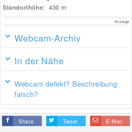
Standorthöhe:
430
m
Anzeige
Webcam-Archiv
In der Nähe
Webcam defekt? Beschreibung
falsch?
Share
Tweet
E-Mail