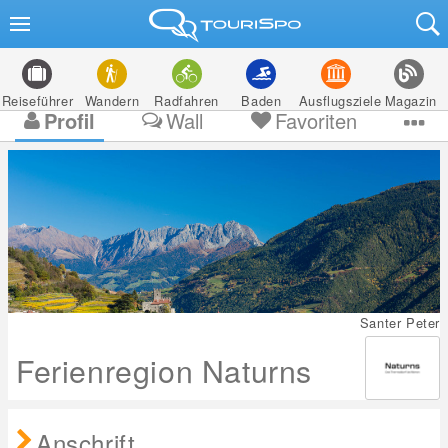
Reiseführer
Wandern
Radfahren
Baden
Ausflugsziele
Magazin
Profil
Wall
Favoriten
Santer Peter
Ferienregion Naturns
Anschrift