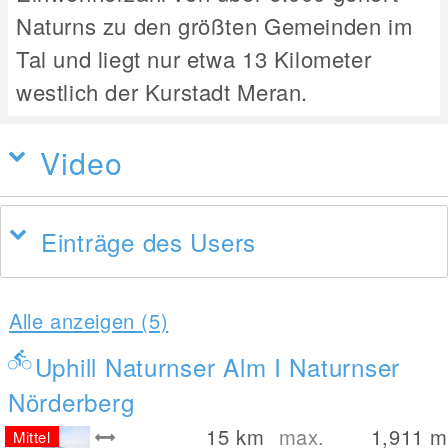
Naturns zu den größten Gemeinden im
Tal und liegt nur etwa 13 Kilometer
westlich der Kurstadt Meran.
Video
Einträge des Users
Alle anzeigen (5)
Uphill Naturnser Alm I Naturnser
Nörderberg
15
km
max.
1,911
m
Mittel