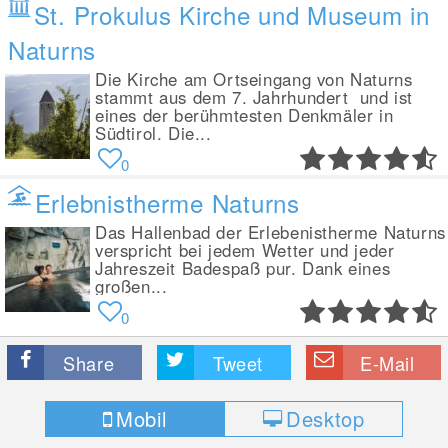
St. Prokulus Kirche und Museum in
Naturns
Die Kirche am Ortseingang von Naturns
stammt aus dem 7. Jahrhundert und ist
eines der berühmtesten Denkmäler in
Südtirol. Die...
0
Erlebnistherme Naturns
Das Hallenbad der Erlebenistherme Naturns
verspricht bei jedem Wetter und jeder
Jahreszeit Badespaß pur. Dank eines
großen...
0
Share
Tweet
E-Mail
Mobil
Desktop