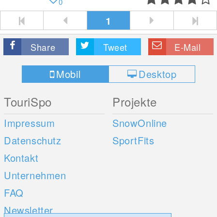
0
1
Share
Tweet
E-Mail
Mobil
Desktop
TouriSpo
Projekte
Impressum
SnowOnline
Datenschutz
SportFits
Kontakt
Unternehmen
FAQ
Newsletter