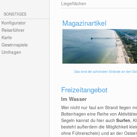
Liegeflächen
SONSTIGES
Magazinartikel
Konfigurator
Reiseführer
Karte
Gewinnspiele
Umfragen
Das sind die schönsten Strände an der Os
Freizeitangebot
Im Wasser
Wer nicht nur faul am Strand liegen möc
Boltenhagen eine Reihe von Aktivität
Segeln kannst du hier auch
Surfen
, K
besteht außerdem die Möglichkeit klei
ohne Führerschein) und an der Ostsei