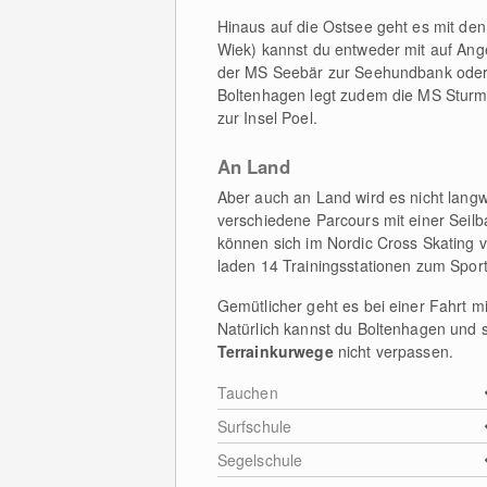
Hinaus auf die Ostsee geht es mit de
Wiek) kannst du entweder mit auf Ange
der MS Seebär zur Seehundbank oder z
Boltenhagen legt zudem die MS Sturm
zur Insel Poel.
An Land
Aber auch an Land wird es nicht langw
verschiedene Parcours mit einer Seil
können sich im Nordic Cross Skating
laden 14 Trainingsstationen zum Spor
Gemütlicher geht es bei einer Fahrt m
Natürlich kannst du Boltenhagen und 
Terrainkurwege
nicht verpassen.
Tauchen
Surfschule
Segelschule