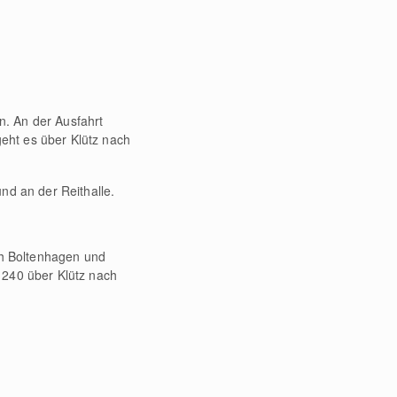
n. An der Ausfahrt
eht es über Klütz nach
nd an der Reithalle.
h Boltenhagen und
 240 über Klütz nach