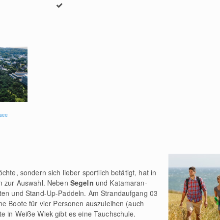
tsee
hte, sondern sich lieber sportlich betätigt, hat in
en zur Auswahl. Neben
Segeln
und Katamaran-
iten und Stand-Up-Paddeln. Am Strandaufgang 03
ne Boote für vier Personen auszuleihen (auch
te in Weiße Wiek gibt es eine Tauchschule.