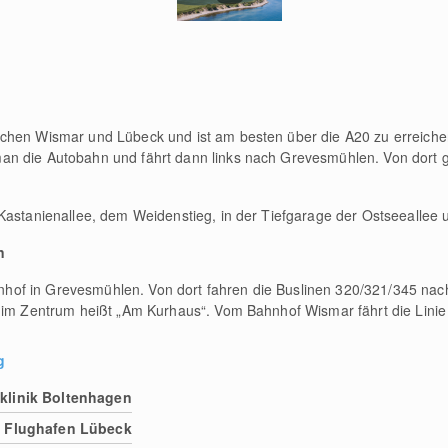
chen Wismar und Lübeck und ist am besten über die A20 zu erreiche
n die Autobahn und fährt dann links nach Grevesmühlen. Von dort g
Kastanienallee, dem Weidenstieg, in der Tiefgarage der Ostseeallee u
n
of in Grevesmühlen. Von dort fahren die Buslinen 320/321/345 nac
e im Zentrum heißt „Am Kurhaus“. Vom Bahnhof Wismar fährt die Linie
g
klinik Boltenhagen
Flughafen Lübeck