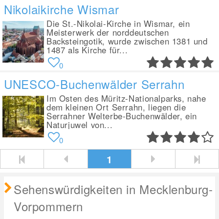
Nikolaikirche Wismar
Die St.-Nikolai-Kirche in Wismar, ein
Meisterwerk der norddeutschen
Backsteingotik, wurde zwischen 1381 und
1487 als Kirche für...
0
UNESCO-Buchenwälder Serrahn
Im Osten des Müritz-Nationalparks, nahe
dem kleinen Ort Serrahn, liegen die
Serrahner Welterbe-Buchenwälder, ein
Naturjuwel von...
0
1
Sehenswürdigkeiten in Mecklenburg-
Vorpommern