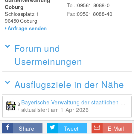
Gartenverwaltung
Tel.:
09561 8088-0
Coburg
Schlossplatz 1
Fax:
09561 8088-40
96450
Coburg
Anfrage senden
Forum und
Usermeinungen
Ausflugsziele in der Nähe
Bayerische Verwaltung der staatlichen Schlösser, Gärten und Seen
aktualisiert am 1 Apr 2026
Share
Tweet
E-Mail