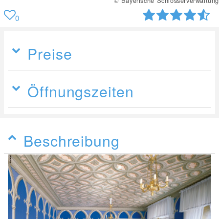
© Bayerische Schlösserverwaltung
0
Preise
Öffnungszeiten
Beschreibung