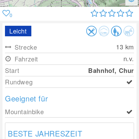
0
Leicht
13
km
Strecke
n.v.
Fahrzeit
Start
Bahnhof, Chur
Rundweg
Geeignet für
Mountainbike
BESTE JAHRESZEIT