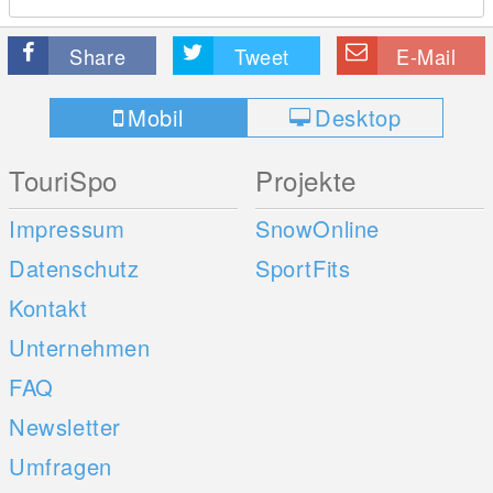
Share
Tweet
E-Mail
Mobil
Desktop
TouriSpo
Projekte
Impressum
SnowOnline
Datenschutz
SportFits
Kontakt
Unternehmen
FAQ
Newsletter
Umfragen