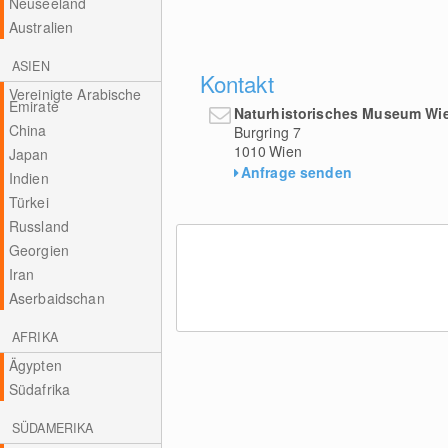
Neuseeland
Australien
ASIEN
Kontakt
Vereinigte Arabische
Emirate
Naturhistorisches Museum Wi
China
Burgring 7
1010
Wien
Japan
Anfrage senden
Indien
Türkei
Russland
Georgien
Iran
Aserbaidschan
AFRIKA
Ägypten
Südafrika
SÜDAMERIKA