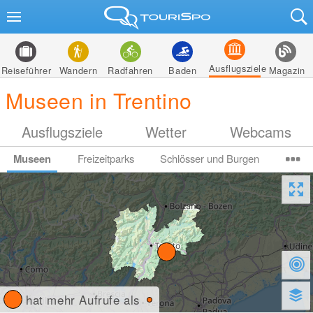
Ausflugsziele
Reiseführer
Wandern
Radfahren
Baden
Magazin
Museen in Trentino
Ausflugsziele
Wetter
Webcams
Museen
Freizeitparks
Schlösser und Burgen
hat mehr Aufrufe als