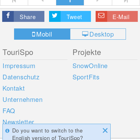
Share
Tweet
E-Mail
Mobil
Desktop
TouriSpo
Projekte
Impressum
SnowOnline
Datenschutz
SportFits
Kontakt
Unternehmen
FAQ
Newsletter
Do you want to switch to the
Umfragen
English version of TouriSpo?