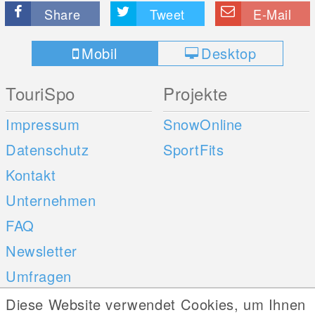
Share
Tweet
E-Mail
Mobil
Desktop
TouriSpo
Projekte
Impressum
SnowOnline
Datenschutz
SportFits
Kontakt
Unternehmen
FAQ
Newsletter
Umfragen
Diese Website verwendet Cookies, um Ihnen