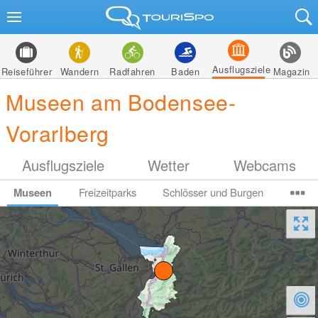
Ausflugsziele
Reiseführer
Wandern
Radfahren
Baden
Magazin
Museen am Bodensee-
Vorarlberg
Ausflugsziele
Wetter
Webcams
Museen
Freizeitparks
Schlösser und Burgen