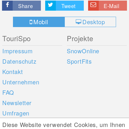
Share
Tweet
E-Mail
Mobil
Desktop
TouriSpo
Projekte
Impressum
SnowOnline
Datenschutz
SportFits
Kontakt
Unternehmen
FAQ
Newsletter
Umfragen
Diese Website verwendet Cookies, um Ihnen