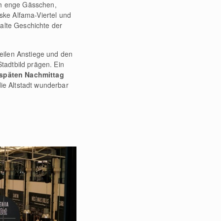
h enge Gässchen,
eske Alfama-Viertel und
e alte Geschichte der
teilen Anstiege und den
Stadtbild prägen. Ein
späten Nachmittag
ie Altstadt wunderbar