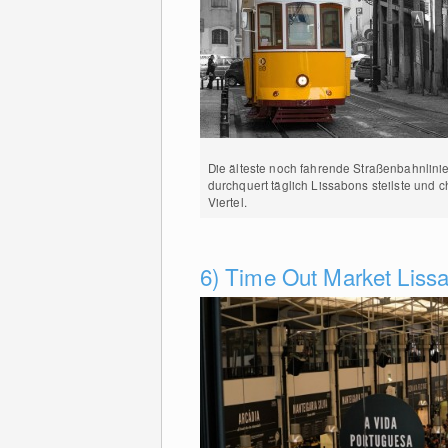
Die älteste noch fahrende Straßenbahnlini
durchquert täglich Lissabons steilste und 
Viertel.
6) Time Out Market Liss