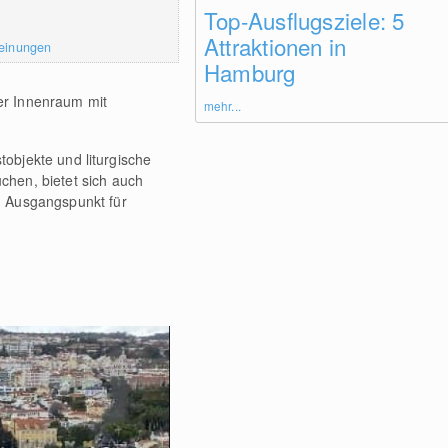
Top-Ausflugsziele: 5
Attraktionen in
einungen
Hamburg
er Innenraum mit
mehr...
tobjekte und liturgische
chen, bietet sich auch
n Ausgangspunkt für