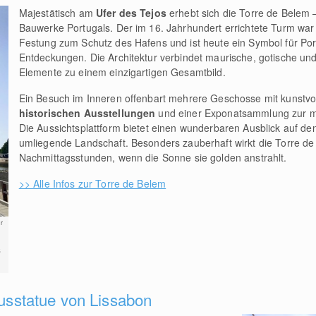
Majestätisch am
Ufer des Tejos
erhebt sich die Torre de Belem –
Bauwerke Portugals. Der im 16. Jahrhundert errichtete Turm war 
Festung zum Schutz des Hafens und ist heute ein Symbol für Port
Entdeckungen. Die Architektur verbindet maurische, gotische un
Elemente zu einem einzigartigen Gesamtbild.
Ein Besuch im Inneren offenbart mehrere Geschosse mit kunstvol
historischen Ausstellungen
und einer Exponatsammlung zur m
Die Aussichtsplattform bietet einen wunderbaren Ausblick auf de
umliegende Landschaft. Besonders zauberhaft wirkt die Torre de
Nachmittagsstunden, wenn die Sonne sie golden anstrahlt.
>> Alle Infos zur Torre de Belem
r
s
tusstatue von Lissabon