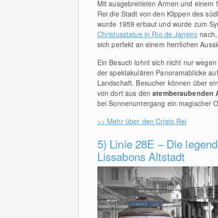
Mit ausgebreiteten Armen und einem fri
Rei die Stadt von den Klippen des süd
wurde 1959 erbaut und wurde zum Sym
Christusstatue in Rio de Janeiro
nach, 
sich perfekt an einem herrlichen Aussi
Ein Besuch lohnt sich nicht nur wegen
der spektakulären Panoramablicke auf
Landschaft. Besucher können über ein
von dort aus den
atemberaubenden 
bei Sonnenuntergang ein magischer Ort
>> Mehr über den Cristo Rei
5) Linie 28E – Die legen
Lissabons Altstadt