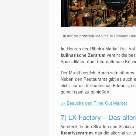
In der historischen Markthalle kommen Gou
Im Herzen der Ribeira Market Hall hat
kulinarische Zentrum
vereint die be
Spezialitäten über internationale Küch
Der Markt besticht durch sein offenes
Neben den Restaurants gibt es auch e
nicht nur ein kulinarisches Erlebnis
gemeinsam zu genießen.
>> Besuche den Time Out Market
7) LX Factory – Das alte
Versteckt in den Straßen des Schiavo-V
Kreativzentrum
, das die alternative 