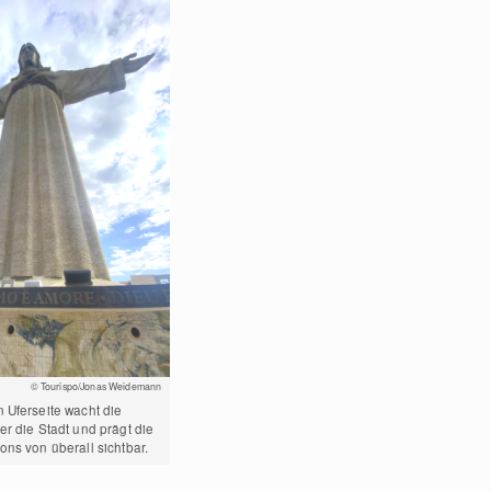
© Tourispo/Jonas Weidemann
 Uferseite wacht die
er die Stadt und prägt die
ons von überall sichtbar.