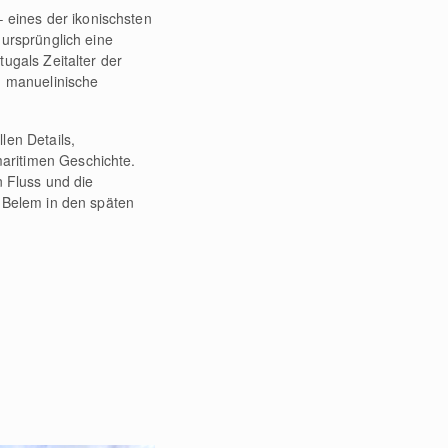
 eines der ikonischsten
ursprünglich eine
ugals Zeitalter der
d manuelinische
len Details,
aritimen Geschichte.
n Fluss und die
 Belem in den späten